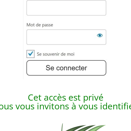
Cet accès est p
rivé
us vous invitons à vous identif