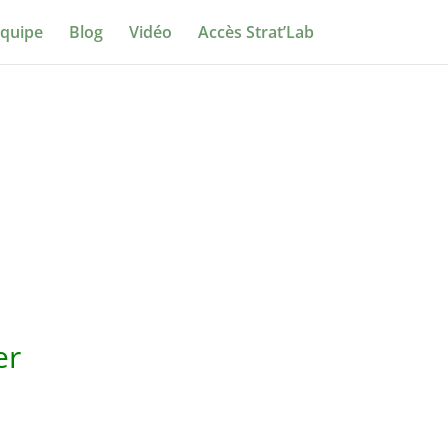
quipe
Blog
Vidéo
Accès Strat’Lab
ier