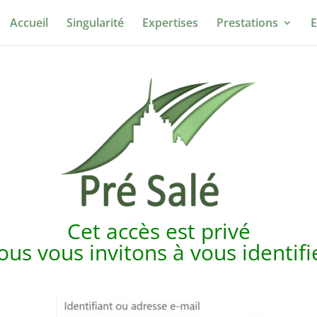
Accueil
Singularité
Expertises
Prestations
E
Cet accès est p
rivé
us vous invitons à vous identif