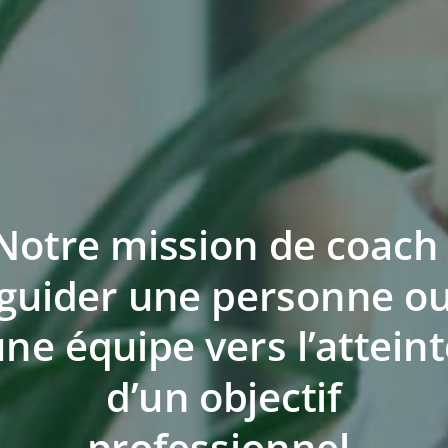
Notre mission de coach 
guider une personne o
ne équipe vers l’attein
d’un objectif
professionnel.