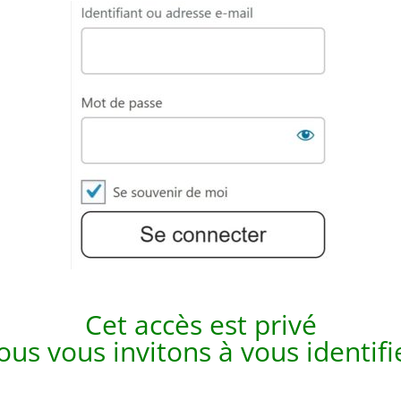
Cet accès est p
rivé
us vous invitons à vous identif