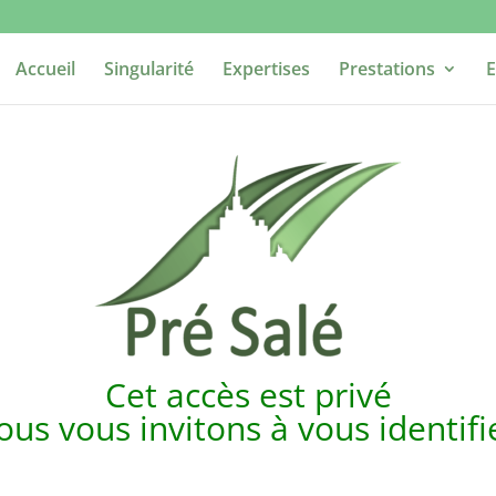
Accueil
Singularité
Expertises
Prestations
E
Cet accès est p
rivé
us vous invitons à vous identif