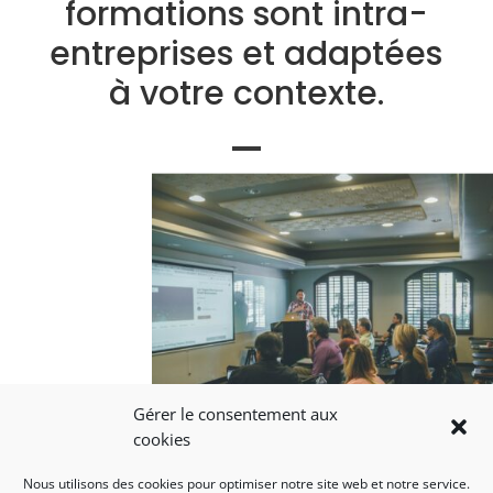
formations sont intra-
entreprises et adaptées
à votre contexte.
Gérer le consentement aux
cookies
L’humain représente pour nous le coeur
Nous utilisons des cookies pour optimiser notre site web et notre service.
de la dynamique de performance de